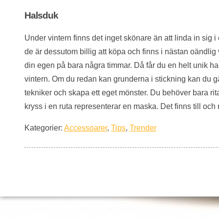
Halsduk
Under vintern finns det inget skönare än att linda in sig
de är dessutom billig att köpa och finns i nästan oändlig
din egen på bara några timmar. Då får du en helt unik ha
vintern. Om du redan kan grunderna i stickning kan du gå
tekniker och skapa ett eget mönster. Du behöver bara rita
kryss i en ruta representerar en maska. Det finns till oc
Kategorier:
Accessoarer
,
Tips
,
Trender