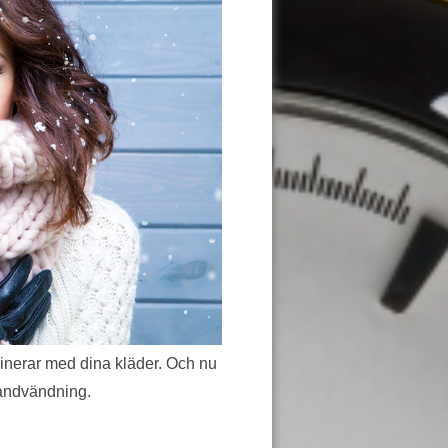
inerar med dina kläder. Och nu
 handvändning.