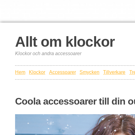
Allt om klockor
Klockor och andra accessoarer
Hem
Klockor
Accessoarer
Smycken
Tillverkare
Tr
Coola accessoarer till din ou